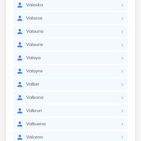
Valaska
Valasse
Valauria
Valaurie
Valaya
Valayne
Valber
Valbona
Valbrun
Valbuena
Valcena