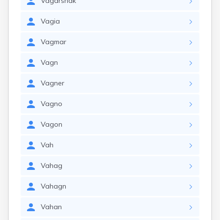
Vagarshak
Vagia
Vagmar
Vagn
Vagner
Vagno
Vagon
Vah
Vahag
Vahagn
Vahan