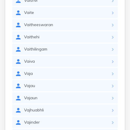
Vaishvi
Vaite
Vaitheeswaran
Vaithehi
Vaithilingam
Vaiva
Vaja
Vajau
Vajaun
Vajhuabhli
Vajinder