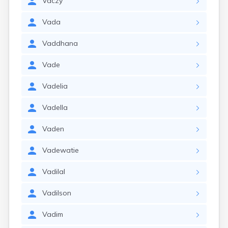
Vaczy
Vada
Vaddhana
Vade
Vadelia
Vadella
Vaden
Vadewatie
Vadilal
Vadilson
Vadim