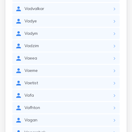
Vadvalkar
Vadye
Vadym
Vadzim
Vaeea
Vaeme
Vaetist
Vafa
Vafhton
Vagan