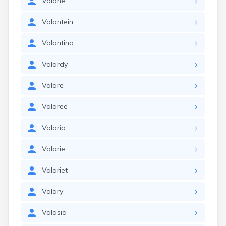
Valane
Valantein
Valantina
Valardy
Valare
Valaree
Valaria
Valarie
Valariet
Valary
Valasia