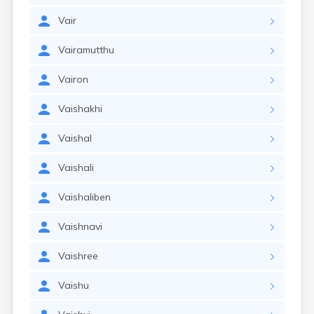
Vair
Vairamutthu
Vairon
Vaishakhi
Vaishal
Vaishali
Vaishaliben
Vaishnavi
Vaishree
Vaishu